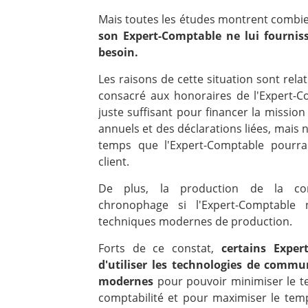
Mais toutes les études montrent combi
son Expert-Comptable ne lui fourniss
besoin.
Les raisons de cette situation sont rela
consacré aux honoraires de l'Expert-
juste suffisant pour financer la missio
annuels et des déclarations liées, mais 
temps que l'Expert-Comptable pourrai
client.
De plus, la production de la comp
chronophage si l'Expert-Comptable 
techniques modernes de production.
Forts de ce constat,
certains Exper
d'utiliser les technologies de commu
modernes
pour pouvoir minimiser le t
comptabilité et pour maximiser le te