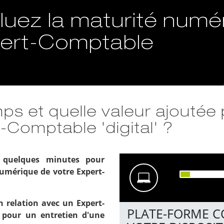
luez la maturité numé
ert-Comptable
ps et quelle valeur ajoutée
-Comptable 'digital' ?
 quelques minutes pour
umérique de votre Expert-
 relation avec un Expert-
PLATE-FORME C
l pour un entretien d'une