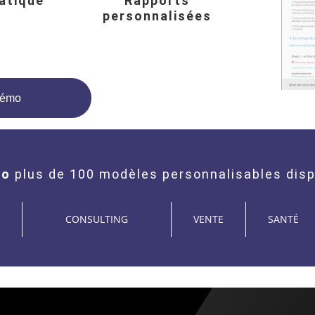
atique
Rapports
personnalisées
démo
ro
plus de 100 modèles personnalisables disp
CONSULTING
VENTE
SANTÉ