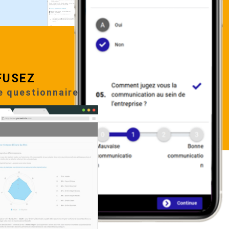
FUSEZ
e questionnaire