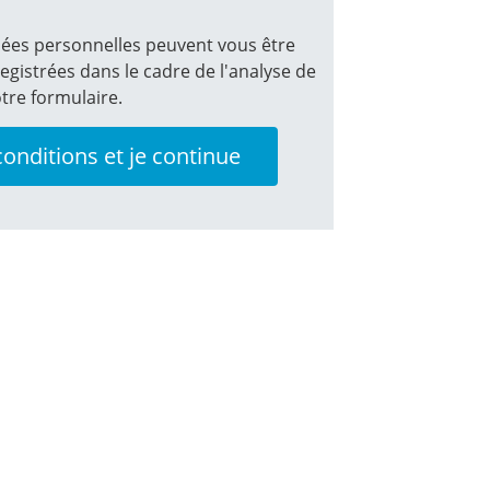
es personnelles peuvent vous être
gistrées dans le cadre de l'analyse de
tre formulaire.
conditions et je continue
sé par Alexis COLAS