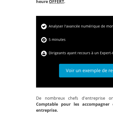
heure
OFFERT
.
Analyser l'avancée numérique de mo
5 minutes
Dirigeants ayant recours à un Expert
Voir un exemple de re
De nombreux chefs d'entreprise 
Comptable pour les accompagner d
entreprise.