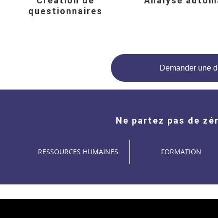
Création de
Analyse autom
questionnaires
Demander une 
Ne partez pas de zé
RESSOURCES HUMAINES
FORMATION