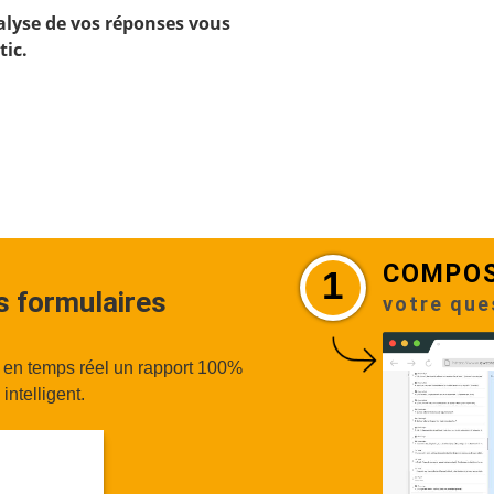
alyse de vos réponses vous
tic.
COMPO
1
os formulaires
votre que
r en temps réel un rapport 100%
intelligent.