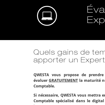
Éva
Exp
Quels gains de tem
apporter un Expert
QWESTA vous propose de prendre
évaluer
GRATUITEMENT
la maturité n
Comptable.
Si nécessaire, QWESTA vous mettra en
Comptable spécialisé dans le digita