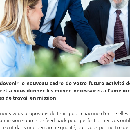
devenir le nouveau cadre de votre future activité d
rêt à vous donner les moyen nécessaires à l'amélio
es de travail en mission
 nous vous proposons de tenir pour chacune d'entre elles 
La mission source de feed-back pour perfectionner vos outil
s'inscrit dans une démarche qualité, doit vous permettre de 