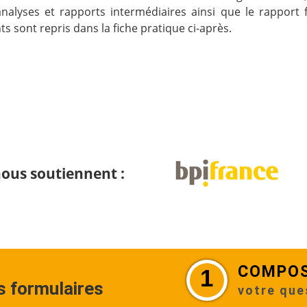
analyses et rapports intermédiaires ainsi que le rapport 
s sont repris dans la fiche pratique ci-après.
 nous soutiennent :
COMPO
1
os formulaires
votre que