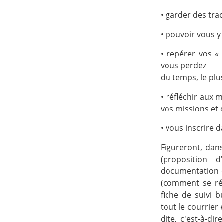
• garder des tra
• pouvoir vous 
• repérer vos « 
vous perdez
du temps, le plu
• réfléchir aux 
vos missions et 
• vous inscrire
Figureront, dans
(proposition 
documentation d
(comment se rép
fiche de suivi 
tout le courrier
dite, c'est-à-di