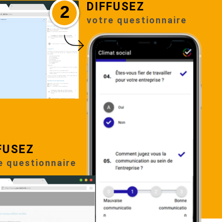
DIFFUSEZ
2
votre questionnaire
FUSEZ
e questionnaire