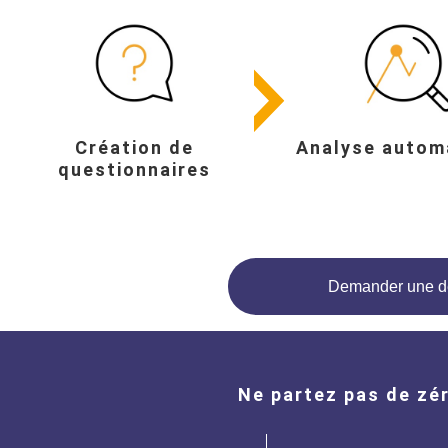
Création de
Analyse autom
questionnaires
Demander une 
Ne partez pas de zé