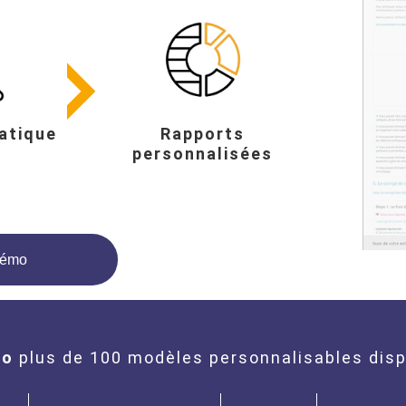
atique
Rapports
personnalisées
démo
ro
plus de 100 modèles personnalisables disp