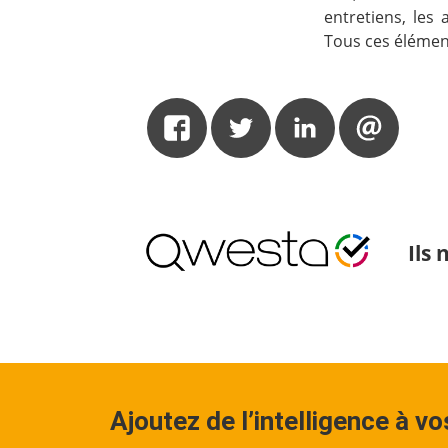
entretiens, les 
Tous ces élément
Ils
Ajoutez de l’intelligence à v