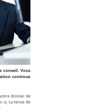
e conseil. Vous
ration continue
votre dossier de
s »). La tenue de
: