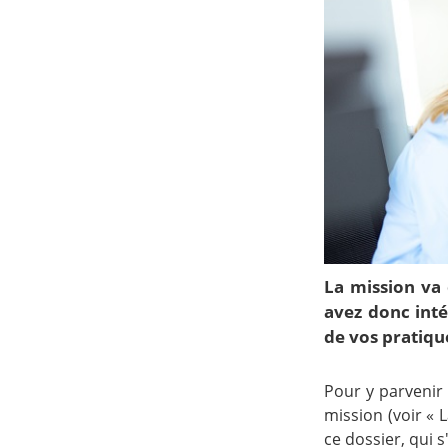
La mission va 
avez donc inté
de vos pratiqu
Pour y parvenir
mission (voir « 
ce dossier, qui 