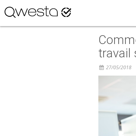
Commen
travail
27/05/2018