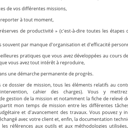
ces de vos différentes missions,
y reporter à tout moment,
réserves de productivité » (c'est-à-dire toutes les étapes
s souvent par manque d'organisation et d'efficacité personn
meilleures pratiques que vous avez développées au cours de 
que vous avez tout intérêt à reproduire,
 dans une démarche permanente de progrès.
 ce dossier de mission, tous les éléments relatifs au contr
d'intervention, cahier des charges). Vous y mettre
e gestion de la mission et notamment la fiche de relevé 
artit mon temps de mission entre les différentes tâches 
budgétaire et d'avancement des travaux. Vous pouvez y i
 échangé avec votre client et, enfin, la documentation tec
re les références aux outils et aux méthodologies utilisée